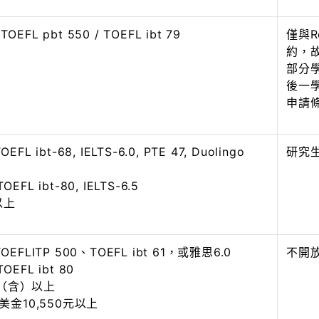
/ TOEFL pbt 550 / TOEFL ibt 79
僅與Ro
約，
部分
後一
申請
FL ibt-68, IELTS-6.0, PTE 47, Duolingo
研究
EFL ibt-80, IELTS-6.5
0以上
OEFLITP 500、TOEFL ibt 61，或雅思6.0
不開
EFL ibt 80
.0（含）以上
:美金10,550元以上