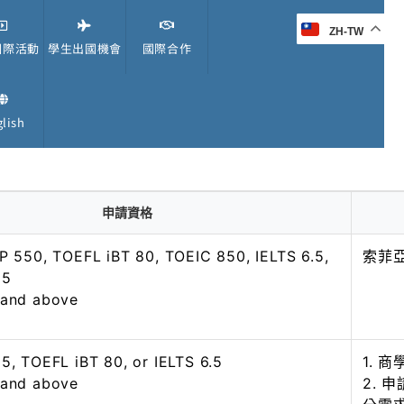
ZH-TW
國際活動
學生出國機會
國際合作
lish
申請資格
TP 550, TOEFL iBT 80, TOEIC 850, IELTS 6.5,
索菲
15
 and above
5, TOEFL iBT 80, or IELTS 6.5
1. 
 and above
2. 