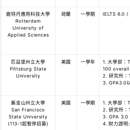
鹿特丹應用科技大學
荷蘭
一學期
IELTS 6.0 
Rotterdam
University of
Applied Sciences
匹茲堡州立大學
美國
一學年
1. 大學部：TOE
Pittsburg State
100 overall
University
2. 研究所：TO
3. GPA3.
舊金山州立大學
美國
一學期
1. 大學部：T
San Francisco
2. 研究所：TO
State University
3. GPA 3
(113-1起暫停招募)
4. 財力證明