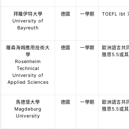
拜羅伊特大學
德國
一學期
TOEFL ibt 
University of
Bayreuth
羅森海姆應用技術大
德國
一學期
歐洲語言共同架
學
雅思5.5或
Rosenheim
Technical
University of
Applied Sciences
馬德堡大學
德國
一學期
歐洲語言共同架
Magdeburg
雅思5.5或
University