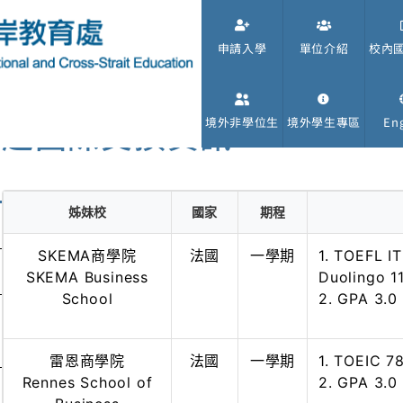
申請入學
單位介紹
校內
赴國際交換資訊
境外非學位生
境外學生專區
Eng
姊妹校
國家
期程
SKEMA商學院
法國
一學期
1. TOEFL I
SKEMA Business
Duolingo 1
School
2. GPA 3.0
雷恩商學院
法國
一學期
1. TOEIC 78
Rennes School of
2. GPA 3.0