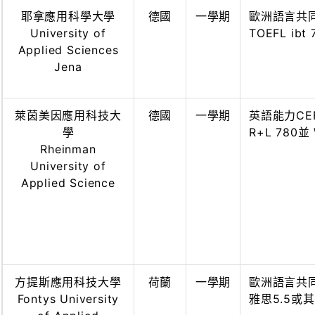
耶拿應用科學大學
德國
一學期
歐洲語言共同
University of
TOEFL ibt
Applied Sciences
Jena
萊茵美因應用科技大
德國
一學期
英語能力CEFR
學
R+L 780並
Rheinman
University of
Applied Science
方提斯應用科技大學
荷蘭
一學期
歐洲語言共同架
Fontys University
雅思5.5或