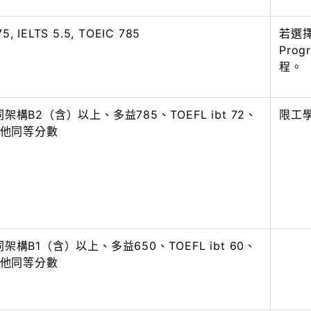
75, IELTS 5.5, TOEIC 785
若選擇L
Pro
程。
構B2（含）以上、多益785、TOEFL ibt 72、
限工
其他同等分數
構B1（含）以上、多益650、TOEFL ibt 60、
其他同等分數