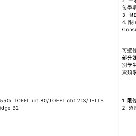
2. 
每學
3. 限
4. 限I
Cons
可選
部分
別學
資類
550/ TOEFL ibt 80/TOEFL cbt 213/ IELTS
1. 
idge B2
2. 