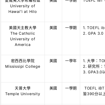
夏威夷大學希羅校區
美國
一學期
TOEFL iBT 
University of
Hawaiʻi at Hilo
美國天主教大學
美國
一學期
1. TOEFL ib
The Catholic
2. GPA 3
University of
America
密西西比學院
美國
一學年
1. 大學：TOEF
Mississipi College
2. 研究所：TOE
3. GPA3.
天普大學
美國
一學期
TOEFL iBT
Temple University
皆390分以