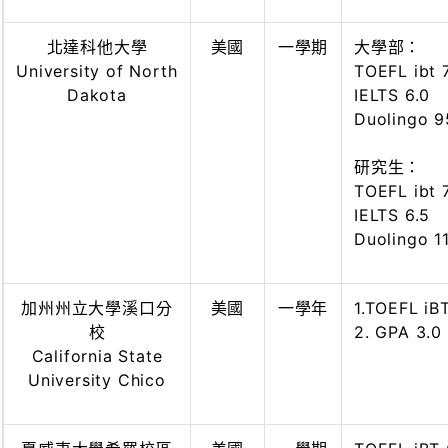
北達科他大學
美國
一學期
大學部：
University of North
TOEFL ibt 
Dakota
IELTS 6.0
Duolingo 9
研究生：
TOEFL ibt 
IELTS 6.5
Duolingo 1
加州州立大學溪口分
美國
一學年
1.TOEFL iB
校
2. GPA 3.0
California State
University Chico