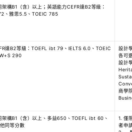
架構B1（含）以上；英語能力CEFR達B2等級：
 72、雅思5.5、TOEIC 785
達B2等級：TOEFL ibt 79、IELTS 6.0、TOEIC
設計
 W+S 290
各可
設計學
Herit
Susta
Conve
商學院
Busi
構B1（含）以上、多益650、TOEFL ibt 60、
1. 
其他同等分數
者申