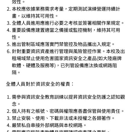
效性。
本校應依據業務需求考量，定期測試演練營運持續計
畫，以維持其可用性。
全體人員進用應進行必要之考核並簽署相關作業規定。
重要設備應建置適當之備援或監控機制，維持其可用
性。
進出管制區域應落實門禁管控及物品攜出入規定。
針對重要資訊資產進行管理與風險管控作業。本校及出
租場域禁止使用危害國家資訊安全之產品(如大陸廠牌
軟體、硬體及服務等)，已列管設備應汰換或網路阻
隔。
全體人員對於資訊安全的權責：
需參與資訊安全教育訓練以提昇資訊安全防護之認知觀
念。
個人持有之帳號、密碼與權限應善盡保管與使用責任。
禁止安裝、使用、下載非法或未授權之各類著作。
嚴禁私自串接外部網路與本校網路。