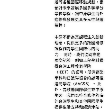
遊等各種國際移動規劃，更
預計未來發展多國多聯學分
學位學程，讓中原學生海外
進修與發展更具多元性與選
擇性！
中原不斷為其課程注入創新
理念，提供更多的跨國研修
課程作為學生國際化的助
力。 同時，我們協助推動
國際認證，例如工程學科獲
得台灣工程教育學院
（IEET）的認可，所有商業
學科均已獲得協會的認可推
進商學院（AACSB）。 此
外，為鼓勵國際學生來中原
學習，我們為符合條件的海
外台灣學生和其他國際學生
提供生活支持和經濟津貼，