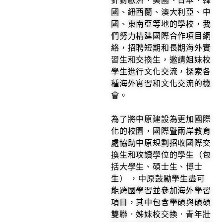
針對歐洲、美國、日本、韓
國、紐西蘭、澳大利亞、中
國、東南亞等地的學校，我
們努力構建國際合作項目網
絡，招聘短期和長期海外實
習生和交換生，邀請姐妹校
學生進行文化交流，探索各
種海外實習和文化交流的機
會。
為了將中原建設為更加國際
化的校園，國際暨兩岸教育
處協助中原規劃招收國際交
換生和攻讀學位的學生（包
括大學生、碩士生、博士
生） ，中原鼓勵學生盡可
能跨國學習並參加海外學習
項目，其中包含學碩與碩碩
雙聯．姊妹校交換．青年壯