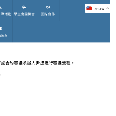
ZH-TW
國際活動
學生出國機會
國際合作
lish
育處合約審議承辦人尹捷進行審議流程。
。