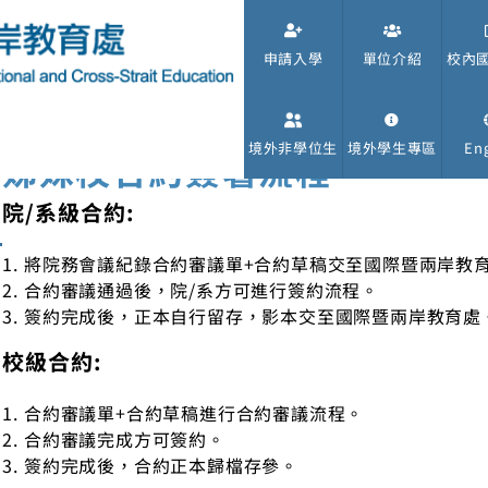
申請入學
單位介紹
校內
境外非學位生
境外學生專區
Eng
姊妹校合約簽署流程
院/系級合約:
將院務會議紀錄合約審議單+合約草稿交至國際暨兩岸教
合約審議通過後，院/系方可進行簽約流程。
簽約完成後，正本自行留存，影本交至國際暨兩岸教育處
校級合約:
合約審議單+合約草稿進行合約審議流程。
合約審議完成方可簽約。
簽約完成後，合約正本歸檔存參。