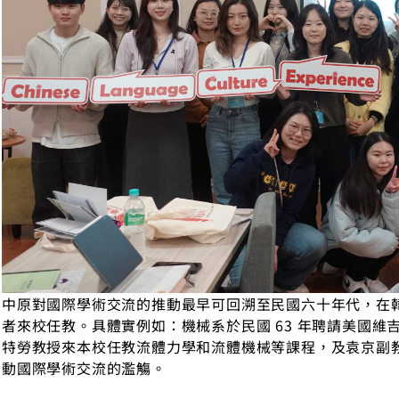
中原對國際學術交流的推動最早可回溯至民國六十年代，在韓
者來校任教。具體實例如：機械系於民國 63 年聘請美國維吉尼亞理工學院（
特勞教授來本校任教流體力學和流體機械等課程，及袁京副
動國際學術交流的濫觴。