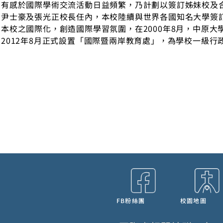
有感於國際學術交流活動日益頻繁，乃計劃以簽訂姊妹校及
尹士豪及張光正校長任內，本校陸續與世界各國知名大學簽
本校之國際化，創造國際學習氛圍，在2000年8月，中原
2012年8月正式設置「國際暨兩岸教育處」，為學校一級行
FB粉絲團
校園地圖