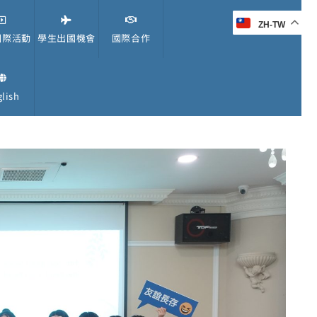
ZH-TW
國際活動
學生出國機會
國際合作
lish