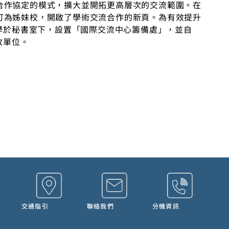
合作協定的模式，擴大並開拓更高層次的交流範圍。在
訂為姊妹校，開啟了學術交流合作的新頁。為有效提升
大學於秘書室下，設置「國際交流中心籌備處」，並自
政單位。
交通指引
聯絡我們
分機資訊