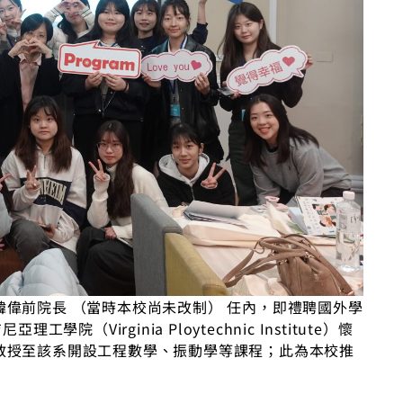
偉前院長 （當時本校尚未改制） 任內，即禮聘國外學
Virginia Ploytechnic Institute）懷
教授至該系開設工程數學、振動學等課程；此為本校推