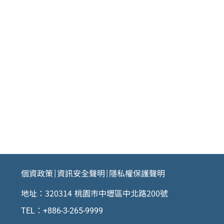
個資政策
資訊安全聲明
隱私權保護聲明
|
|
地址：320314 桃園市中壢區中北路200號
TEL：+886-3-265-9999