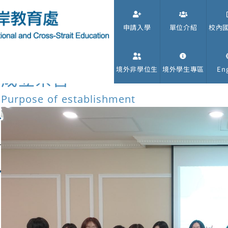
申請入學
單位介紹
校內
境外非學位生
境外學生專區
Eng
成立宗旨
Purpose of establishment