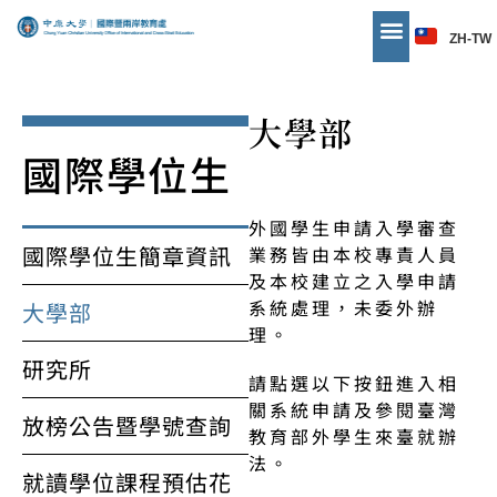
ZH-TW
大學部
國際學位生
外國學生申請入學審查
國際學位生簡章資訊
業務皆由本校專責人員
及本校建立之入學申請
系統處理，未委外辦
大學部
理。
研究所
請點選以下按鈕進入相
關系統申請及參閱臺灣
放榜公告暨學號查詢
教育部外學生來臺就辦
法。
就讀學位課程預估花