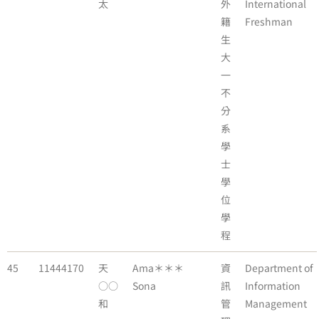
太
外
International
籍
Freshman
生
大
一
不
分
系
學
士
學
位
學
程
45
11444170
天
Ama＊＊＊
資
Department of
○○
Sona
訊
Information
和
管
Management