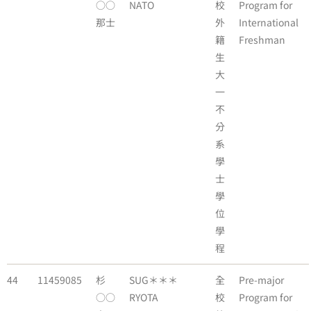
○○
NATO
校
Program for
那士
外
International
籍
Freshman
生
大
一
不
分
系
學
士
學
位
學
程
44
11459085
杉
SUG＊＊＊
全
Pre-major
○○
RYOTA
校
Program for