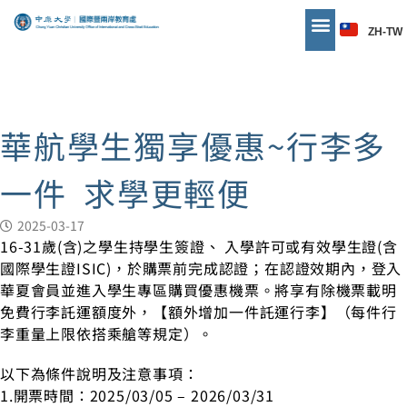
ZH-TW
華航學生獨享優惠~行李多
一件 求學更輕便
2025-03-17
16-31歲(含)之學生持學生簽證、 入學許可或有效學生證(含
國際學生證ISIC)，於購票前完成認證；在認證效期內，登入
華夏會員並進入學生專區購買優惠機票。將享有除機票載明
免費行李託運額度外，【額外增加一件託運行李】（每件行
李重量上限依搭乘艙等規定）。
以下為條件說明及注意事項：
1.開票時間：2025/03/05 – 2026/03/31